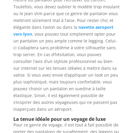
Toutefois, vous devez oublier le modèle trop moulant
ou le jean slim parce que ce genre de pantalon vous
mettront sûrement mal à l’aise. Pour rester chic et
élégante dans l’avion ou dans la
navette aeroport
vers lyon
, vous pouvez tout simplement opter pour
un pantalon un peu ample comme le legging. Celui-
ci s’adaptera sans problème à votre silhouette sans
trop serrer. En cas d’hésitation, vous pouvez
consulter l’avis d’un styliste professionnel ou bien
sur internet sur les tenues idéales à mettre dans sa
valise. Si vous avez envie d’appliquer un look un peu
plus sophistiqué, mais toujours confortable, vous
pouvez choisir un pantalon en suedine à taille
élastique. Sinon, il est également possible de
s’inspirer des autres voyageuses qui ne passent pas
inaperçues dans un aéroport.
La tenue idéale pour un voyage de luxe
Pour ce genre de voyage, il est tout à fait possible de
porter des pantalons de survêtement, des leggins ou