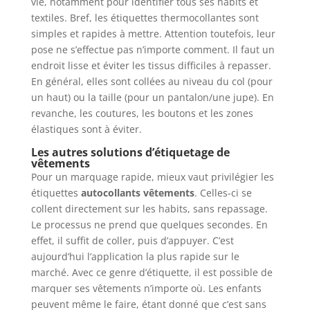
vie, notamment pour identifier tous ses habits et
textiles. Bref, les étiquettes thermocollantes sont
simples et rapides à mettre. Attention toutefois, leur
pose ne s’effectue pas n’importe comment. Il faut un
endroit lisse et éviter les tissus difficiles à repasser.
En général, elles sont collées au niveau du col (pour
un haut) ou la taille (pour un pantalon/une jupe). En
revanche, les coutures, les boutons et les zones
élastiques sont à éviter.
Les autres solutions d’étiquetage de
vêtements
Pour un marquage rapide, mieux vaut privilégier les
étiquettes
autocollants vêtements
. Celles-ci se
collent directement sur les habits, sans repassage.
Le processus ne prend que quelques secondes. En
effet, il suffit de coller, puis d’appuyer. C’est
aujourd’hui l’application la plus rapide sur le
marché. Avec ce genre d’étiquette, il est possible de
marquer ses vêtements n’importe où. Les enfants
peuvent même le faire, étant donné que c’est sans