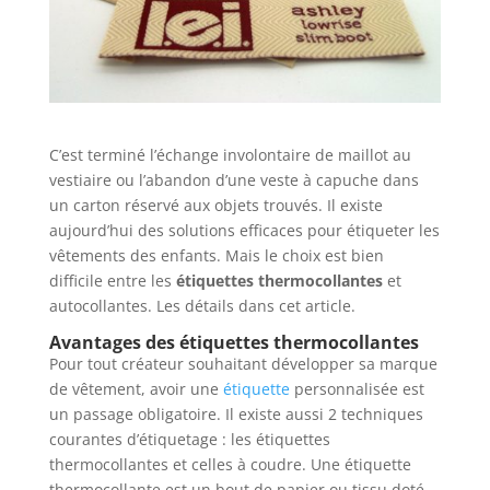
C’est terminé l’échange involontaire de maillot au
vestiaire ou l’abandon d’une veste à capuche dans
un carton réservé aux objets trouvés. Il existe
aujourd’hui des solutions efficaces pour étiqueter les
vêtements des enfants. Mais le choix est bien
difficile
entre les
étiquettes thermocollantes
et
autocollantes. Les détails dans cet article.
Avantages des étiquettes thermocollantes
Pour tout créateur souhaitant développer sa marque
de vêtement, avoir une
étiquette
personnalisée est
un passage obligatoire. Il existe aussi
2 techniques
courantes d’étiquetage : les étiquettes
thermocollantes et celles à coudre. Une étiquette
thermocollante est un bout de papier ou tissu doté