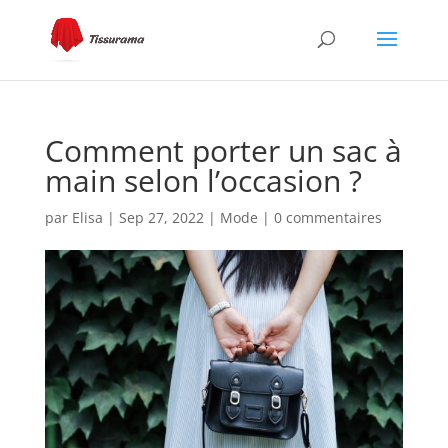
Comment porter un sac à
main selon l’occasion ?
par
Elisa
|
Sep 27, 2022
|
Mode
|
0 commentaires