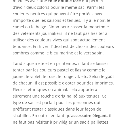
modèles avec une
toile double face
qui permet
d’avoir deux coloris pour le même sac. Parmi les
couleurs neutres qui peuvent être portées avec
n’importe quelles saisons et tenues, il y a le noir, le
camel ou le beige. Sinon pour casser la monotonie
des vêtements journaliers, il ne faut pas hésiter à
utiliser des couleurs vives qui sont actuellement
tendance. En hiver, l’idéal est de choisir des couleurs
sombres comme le bleu marine et le vert sapin.
Tandis qu’en été et en printemps, il faut se laisser
tenter par les couleurs pastel et flashy comme le
jaune, le violet, le rose, le rouge vif, etc. Selon le goût
de chacun, il est possible d’opter pour des imprimés.
Fleuris, ethniques ou animal, cela apportera
sûrement une touche d’originalité aux tenues. Ce
type de sac est parfait pour les personnes qui
préfèrent rester classiques dans leur façon de
s’habiller. En outre, en tant qu’
accessoire élégant
, il
ne faut pas hésiter à privilégier un sac à paillettes