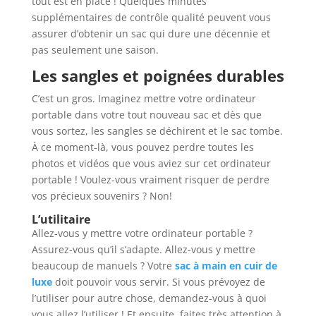
tout est en place ! Quelques minutes
supplémentaires de contrôle qualité peuvent vous
assurer d’obtenir un sac qui dure une décennie et
pas seulement une saison.
Les sangles et poignées durables
C’est un gros. Imaginez mettre votre ordinateur
portable dans votre tout nouveau sac et dès que
vous sortez, les sangles se déchirent et le sac tombe.
À ce moment-là, vous pouvez perdre toutes les
photos et vidéos que vous aviez sur cet ordinateur
portable ! Voulez-vous vraiment risquer de perdre
vos précieux souvenirs ? Non!
L’utilitaire
Allez-vous y mettre votre ordinateur portable ?
Assurez-vous qu’il s’adapte. Allez-vous y mettre
beaucoup de manuels ? Votre
sac à main en cuir de
luxe
doit pouvoir vous servir. Si vous prévoyez de
l’utiliser pour autre chose, demandez-vous à quoi
vous allez l’utiliser ! Et ensuite, faites très attention à