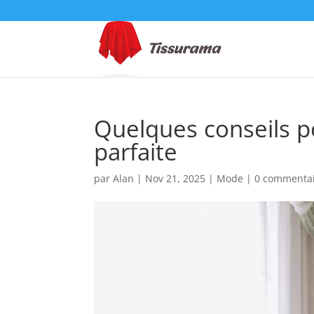
Quelques conseils p
parfaite
par
Alan
|
Nov 21, 2025
|
Mode
|
0 commenta