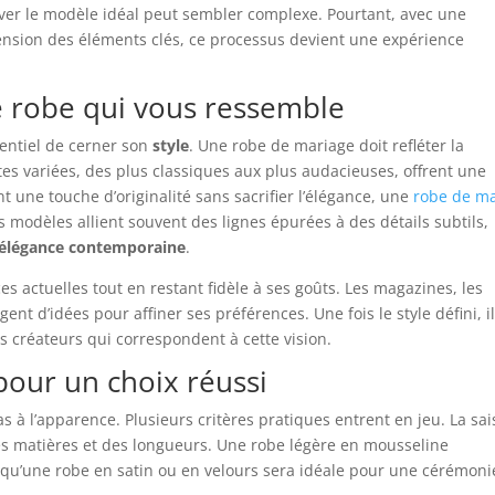
uver le modèle idéal peut sembler complexe. Pourtant, avec une
ion des éléments clés, ce processus devient une expérience
e robe qui vous ressemble
sentiel de cerner son
style
. Une robe de mariage doit refléter la
ttes variées, des plus classiques aux plus audacieuses, offrent une
t une touche d’originalité sans sacrifier l’élégance, une
robe de ma
s modèles allient souvent des lignes épurées à des détails subtils,
e élégance contemporaine
.
es actuelles tout en restant fidèle à ses goûts. Les magazines, les
nt d’idées pour affiner ses préférences. Une fois le style défini, i
es créateurs qui correspondent à cette vision.
 pour un choix réussi
as à l’apparence. Plusieurs critères pratiques entrent en jeu. La sa
es matières et des longueurs. Une robe légère en mousseline
 qu’une robe en satin ou en velours sera idéale pour une cérémoni