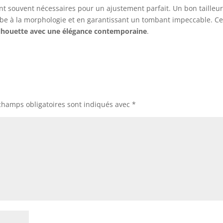
ont souvent nécessaires pour un ajustement parfait. Un bon tailleu
robe à la morphologie et en garantissant un tombant impeccable. Ce
ilhouette avec une élégance contemporaine
.
champs obligatoires sont indiqués avec
*