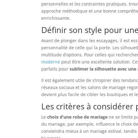
personnelles et les contraintes pratiques, tro
approche méthodique et une bonne compréhens
enrichissante.
Définir son style pour un
Avant de plonger dans les essayages, il est es
personnalité de celle qui la porte. Les silhoue
multitude d’options. Pour celles qui recherchen
moderne
peut être une excellente solution. Ce
parfaits pour
sublimer la silhouette avec un
Il est également utile de s’inspirer des tendanc
réseaux sociaux et les salons de mariage regorge
devient plus facile de cibler les boutiques et l
Les critères à considérer
Le
choix d’une robe de mariage
ne se limite p
du mariage, par exemple, influence le choix d
conviendra mieux à un mariage estival, tandis