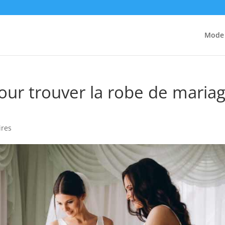
Mode
our trouver la robe de maria
ires