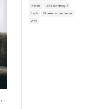
Insolite
Look sophistiqué
Tapis
Vêtements tendances
Wax
t un