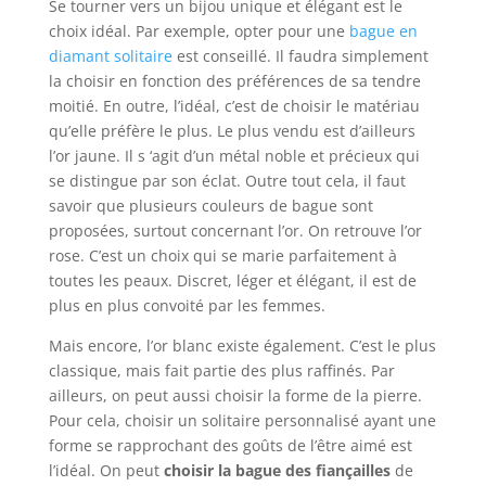
Se tourner vers un bijou unique et élégant est le
choix idéal. Par exemple, opter pour une
bague en
diamant solitaire
est conseillé. Il faudra simplement
la choisir en fonction des préférences de sa tendre
moitié. En outre, l’idéal, c’est de choisir le matériau
qu’elle préfère le plus. Le plus vendu est d’ailleurs
l’or jaune. Il s ‘agit d’un métal noble et précieux qui
se distingue par son éclat. Outre tout cela, il faut
savoir que plusieurs couleurs de bague sont
proposées, surtout concernant l’or. On retrouve l’or
rose. C’est un choix qui se marie parfaitement à
toutes les peaux. Discret, léger et élégant, il est de
plus en plus convoité par les femmes.
Mais encore, l’or blanc existe également. C’est le plus
classique, mais fait partie des plus raffinés. Par
ailleurs, on peut aussi choisir la forme de la pierre.
Pour cela, choisir un solitaire personnalisé ayant une
forme se rapprochant des goûts de l’être aimé est
l’idéal. On peut
choisir la bague des fiançailles
de