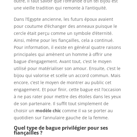
outre, il faut savoir que l’offrande d’un tel bijou est
une vieille tradition qui remonte à l’antiquité.
Dans l’Egypte ancienne, les futurs époux avaient
pour coutume d’échanger des anneaux puisque le
cercle était perçu comme un symbole d’éternité.
Ainsi, même pour les fiançailles, cela a continué.
Pour information, il existe en général quatre raisons
principales qui amènent un homme à offrir une
bague d’engagement. Avant tout, c’est le moyen
utilisé pour matérialiser son amour. Ensuite, c’est le
bijou qui valorise et scelle un accord commun. Mais
encore, c’est le moyen de montrer au public cet
engagement. Et pour finir, cette bague est l’occasion
à ne pas rater pour mettre des étoiles dans les yeux
de son partenaire. Il suffit tout simplement de
choisir un
modèle chic
comme il va se porter au
quotidien sur l’annulaire gauche de la femme.
Quel type de bague privilégier pour ses
fiançailles ?