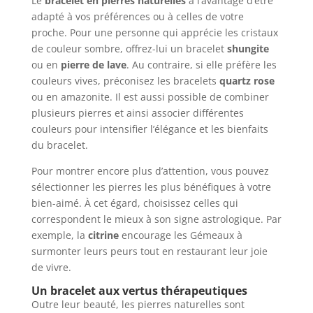
Le
bracelet en pierres naturelles
a l’avantage d’être
adapté à vos préférences ou à celles de votre
proche. Pour une personne qui apprécie les cristaux
de couleur sombre, offrez-lui un bracelet
shungite
ou en
pierre de lave
. Au contraire, si elle préfère les
couleurs vives, préconisez les bracelets
quartz rose
ou en amazonite. Il est aussi possible de combiner
plusieurs pierres et ainsi associer différentes
couleurs pour intensifier l’élégance et les bienfaits
du bracelet.
Pour montrer encore plus d’attention, vous pouvez
sélectionner les pierres les plus bénéfiques à votre
bien-aimé. À cet égard, choisissez celles qui
correspondent le mieux à son signe astrologique. Par
exemple, la
citrine
encourage les Gémeaux à
surmonter leurs peurs tout en restaurant leur joie
de vivre.
Un bracelet aux vertus thérapeutiques
Outre leur beauté, les pierres naturelles sont