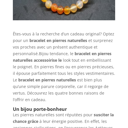
Êtes-vous à la recherche d’un cadeau original? Optez
pour un
bracelet en pierres naturelles
et surprenez
vos proches avec un présent authentique et
personnalisé.Bijou tendance, le
bracelet en pierres
naturelles accessoirise le
look tout en embellissant
le poignet. En pierres fines ou en pierres précieuses,
il épouse parfaitement tous les styles vestimentaires.
Le
bracelet en pierres naturelles
est bien plus
qu’une simple parure corporelle, car il regorge de
vertus. Découvrez les quatre bonnes raisons de
l’offrir en cadeau.
Un bijou porte-bonheur
Les pierres naturelles sont réputées pour
susciter la
chance grâce
à leur énergie positive. En effet, les
anciennes civilisations, en l’occurrence les Aztèques,