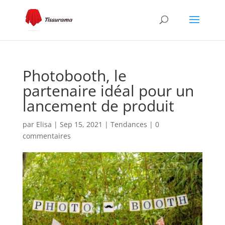
Photobooth, le
partenaire idéal pour un
lancement de produit
par
Elisa
|
Sep 15, 2021
|
Tendances
|
0
commentaires