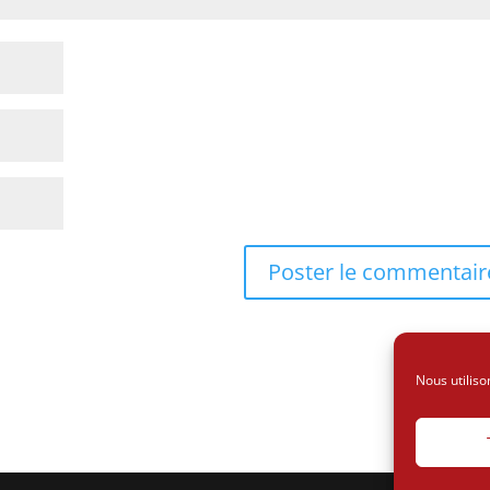
Nous utiliso