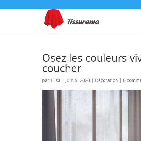
Osez les couleurs v
coucher
par
Elisa
|
Juin 5, 2020
|
Décoration
|
0 comme