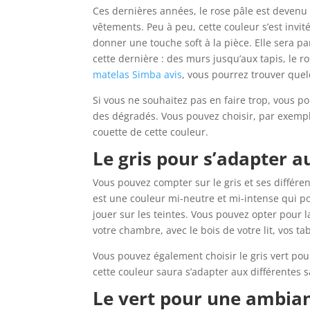
Ces dernières années, le rose pâle est devenu
vêtements. Peu à peu, cette couleur s’est inv
donner une touche soft à la pièce. Elle sera pa
cette dernière : des murs jusqu’aux tapis, le r
matelas Simba avis
, vous pourrez trouver quel
Si vous ne souhaitez pas en faire trop, vous 
des dégradés. Vous pouvez choisir, par exemple
couette de cette couleur.
Le gris pour s’adapter a
Vous pouvez compter sur le gris et ses différe
est une couleur mi-neutre et mi-intense qui pou
jouer sur les teintes. Vous pouvez opter pour 
votre chambre, avec le bois de votre lit, vos ta
Vous pouvez également choisir le gris vert pour
cette couleur saura s’adapter aux différentes s
Le vert pour une ambia