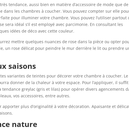
 très tendance, aussi bien en matière d’accessoire de mode que de
itée dans les chambres à coucher. Vous pouvez compter sur elle pou
rfaite pour illuminer votre chambre. Vous pouvez l’utiliser partout
ose sera idéal s’il est employé avec parcimonie. En consultant les
ques idées de déco avec cette couleur.
pourrez mettre quelques nuances de rose dans la pièce ou opter po
, un rose délicat pour peindre le mur derrière le lit ou prendre u
ux saisons
ntes variantes de teintes pour décorer votre chambre à coucher. Le 
rra donner de la chaleur à votre espace. Pour l’appliquer, il suffit
la tendance greylac (gris et lilas) pour opérer divers agencements 
bleaux, vos accessoires, entre autres.
 apporter plus d’originalité à votre décoration. Apaisante et délica
aisons.
nce nature