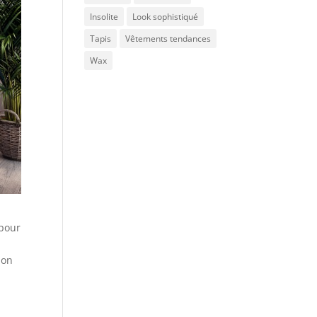
Insolite
Look sophistiqué
Tapis
Vêtements tendances
Wax
 pour
ion