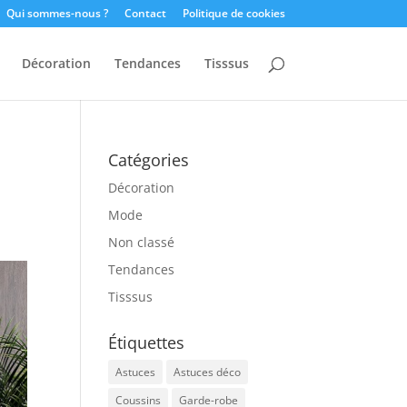
Qui sommes-nous ?
Contact
Politique de cookies
Décoration
Tendances
Tisssus
Catégories
Décoration
Mode
Non classé
Tendances
Tisssus
Étiquettes
Astuces
Astuces déco
Coussins
Garde-robe