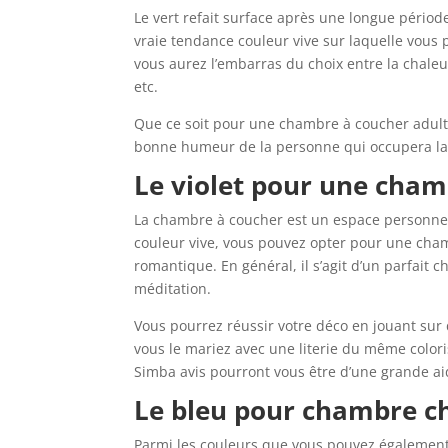
Le vert refait surface après une longue périod
vraie tendance couleur vive sur laquelle vous
vous aurez l’embarras du choix entre la chaleu
etc.
Que ce soit pour une chambre à coucher adulte 
bonne humeur de la personne qui occupera la
Le violet pour une cha
La chambre à coucher est un espace personnel 
couleur vive, vous pouvez opter pour une cham
romantique. En général, il s’agit d’un parfait
méditation.
Vous pourrez réussir votre déco en jouant sur di
vous le mariez avec une literie du même colori
Simba avis pourront vous être d’une grande ai
Le bleu pour chambre c
Parmi les couleurs que vous pouvez également o