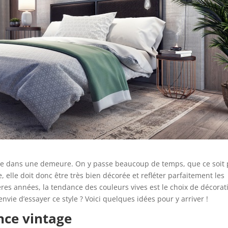
te dans une demeure. On y passe beaucoup de temps, que ce soit
e, elle doit donc être très bien décorée et refléter parfaitement les
ères années, la tendance des couleurs vives est le choix de décorat
vie d’essayer ce style ? Voici quelques idées pour y arriver !
nce vintage