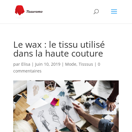
Le wax : le tissu utilisé
dans la haute couture
par
Elisa
|
Juin 10, 2019
|
Mode
,
Tisssus
|
0
commentaires