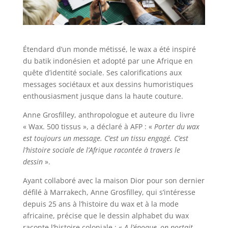
Étendard d’un monde métissé, le wax a été inspiré
du batik indonésien et adopté par une Afrique en
quête d’identité sociale. Ses calorifications aux
messages sociétaux et aux dessins humoristiques
enthousiasment jusque dans la haute couture.
Anne Grosfilley, anthropologue et auteure du livre
« Wax. 500 tissus », a déclaré à AFP : «
Porter du wax
est toujours un message. C’est un tissu engagé. C’est
l’histoire sociale de l’Afrique racontée à travers le
dessin
».
Ayant collaboré avec la maison Dior pour son dernier
défilé à Marrakech, Anne Grosfilley, qui s’intéresse
depuis 25 ans à l’histoire du wax et à la mode
africaine, précise que le dessin alphabet du wax
raconte l’histoire coloniale : «
A l’époque, on portait