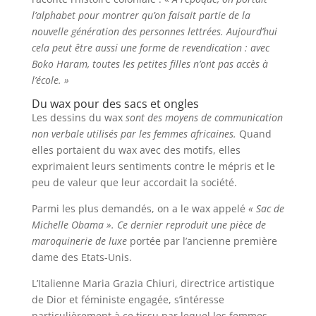
l’alphabet pour montrer qu’on faisait partie de la
nouvelle génération des personnes lettrées. Aujourd’hui
cela peut être aussi une forme de revendication : avec
Boko Haram, toutes les petites filles n’ont pas accès à
l’école. »
Du wax pour des sacs et ongles
Les dessins du wax
sont des moyens de communication
non verbale utilisés par les femmes africaines.
Quand
elles portaient du wax avec des motifs, elles
exprimaient leurs sentiments contre le mépris et le
peu de valeur que leur accordait la société.
Parmi les plus demandés, on a le wax appelé
« Sac de
Michelle Obama ». Ce dernier reproduit une pièce de
maroquinerie de luxe
portée par l’ancienne première
dame des Etats-Unis.
L’Italienne Maria Grazia Chiuri, directrice artistique
de Dior et féministe engagée, s’intéresse
particulièrement à ce tissu par lequel les femmes