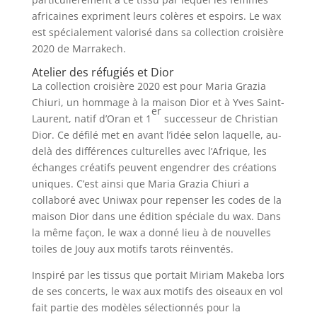
africaines expriment leurs colères et espoirs. Le wax
est spécialement valorisé dans sa collection croisière
2020 de Marrakech.
Atelier des réfugiés et Dior
La collection croisière 2020 est pour Maria Grazia
Chiuri, un hommage à la maison Dior et à Yves Saint-
er
Laurent, natif d’Oran et 1
successeur de Christian
Dior. Ce défilé met en avant l’idée selon laquelle, au-
delà des différences culturelles avec l’Afrique, les
échanges créatifs peuvent engendrer des créations
uniques. C’est ainsi que Maria Grazia Chiuri a
collaboré avec Uniwax pour repenser les codes de la
maison Dior dans une édition spéciale du wax. Dans
la même façon, le wax a donné lieu à de nouvelles
toiles de Jouy aux motifs tarots réinventés.
Inspiré par les tissus que portait Miriam Makeba lors
de ses concerts, le wax aux motifs des oiseaux en vol
fait partie des modèles sélectionnés pour la