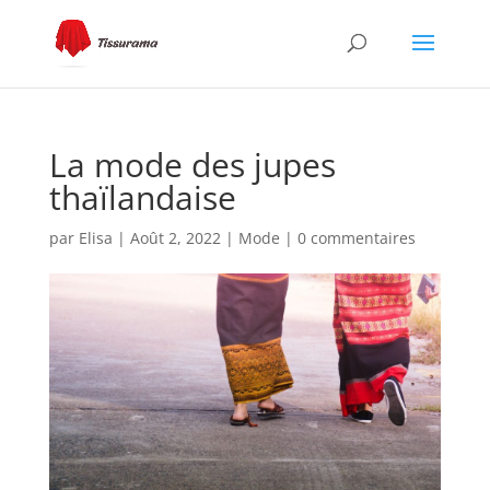
La mode des jupes
thaïlandaise
par
Elisa
|
Août 2, 2022
|
Mode
|
0 commentaires