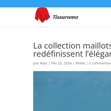
La collection maillo
redéfinissent l’élég
par
Alan
|
Fév 20, 2024
|
Mode
|
0 commentai