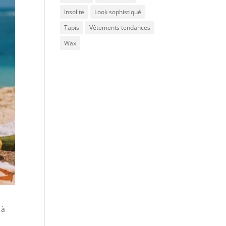
Insolite
Look sophistiqué
Tapis
Vêtements tendances
Wax
 à