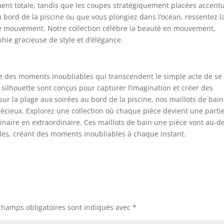
ent totale, tandis que les coupes stratégiquement placées accent
u bord de la piscine ou que vous plongiez dans l’océan, ressentez l
ue mouvement. Notre collection célèbre la beauté en mouvement,
ie gracieuse de style et d’élégance.
ée des moments inoubliables qui transcendent le simple acte de se
 silhouette sont conçus pour capturer l’imagination et créer des
sur la plage aux soirées au bord de la piscine, nos maillots de bain
ieux. Explorez une collection où chaque pièce devient une parti
dinaire en extraordinaire. Ces maillots de bain une pièce vont au-d
es, créant des moments inoubliables à chaque instant.
champs obligatoires sont indiqués avec
*