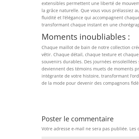
extensibles permettent une liberté de mouvem
la grâce naturelle. Que vous vous prélassiez a
fluidité et l’élégance qui accompagnent chaq
transformant chaque instant en une chorégraph
Moments inoubliables :
Chaque maillot de bain de notre collection cr
vêtir. Chaque détail, chaque texture et chaque
souvenirs durables. Des journées ensoleillées 
deviennent des témoins muets de moments préc
intégrante de votre histoire, transformant l’or
de la mode pour devenir des compagnons fidèl
Poster le commentaire
Votre adresse e-mail ne sera pas publiée.
Les 