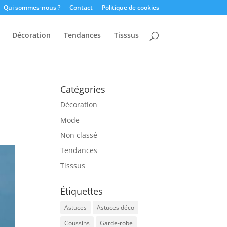
Qui sommes-nous ?
Contact
Politique de cookies
Décoration
Tendances
Tisssus
Catégories
Décoration
Mode
Non classé
Tendances
Tisssus
Étiquettes
Astuces
Astuces déco
Coussins
Garde-robe