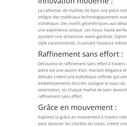
Innovation moderne :
La collection de maillots de bain une pièce re
intègre des matériaux technologiquement avanc
esthétique. Des motifs géométriques aux déta
une expérience unique. Les tissus haute perfor
ajoutent une dimension avant-gardiste. Explore
style conventionnel, incarnant l’essence même
Raffinement sans effort :
Découvrez le raffinement sans effort à travers
pièce est une œuvre d’art, mariant élégance et 
délicats créent une esthétique raffinée qui sem
embellissements discrets souligne le souci du d
ostentation, où chaque maillot de bain devient 
raffinement sans effort.
Grâce en mouvement :
Explorez la grâce en mouvement à travers notr
pour épouser les courbes du corps, créant une s