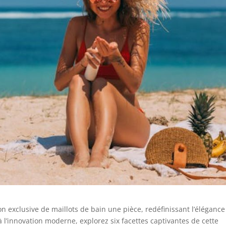
on exclusive de maillots de bain une pièce, redéfinissant l’élégance
l’innovation moderne, explorez six facettes captivantes de cette