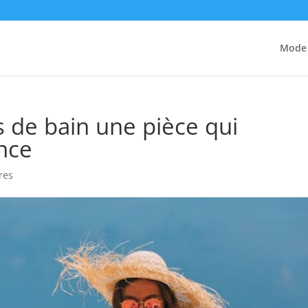
Mode
ts de bain une pièce qui
ance
res