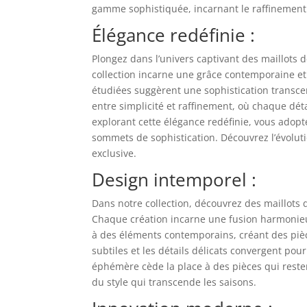
gamme sophistiquée, incarnant le raffinement e
Élégance redéfinie :
Plongez dans l’univers captivant des maillots 
collection incarne une grâce contemporaine et
étudiées suggèrent une sophistication transce
entre simplicité et raffinement, où chaque dé
explorant cette élégance redéfinie, vous adopt
sommets de sophistication. Découvrez l’évolut
exclusive.
Design intemporel :
Dans notre collection, découvrez des maillots
Chaque création incarne une fusion harmonieus
à des éléments contemporains, créant des pièc
subtiles et les détails délicats convergent po
éphémère cède la place à des pièces qui resten
du style qui transcende les saisons.