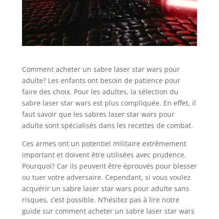
Comment acheter un sabre laser star wars pour
adulte? Les enfants ont besoin de patience pour
faire des choix. Pour les adultes, la sélection du
sabre laser star wars est plus compliquée. En effet, il
faut savoir que les sabres laser star wars pour
adulte sont spécialisés dans les recettes de combat.
Ces armes ont un potentiel militaire extrêmement
important et doivent être utilisées avec prudence.
Pourquoi? Car ils peuvent être éprouvés pour blesser
ou tuer votre adversaire. Cependant, si vous voulez
acquérir un sabre laser star wars pour adulte sans
risques, c’est possible. N’hésitez pas à lire notre
guide sur comment acheter un sabre laser star wars