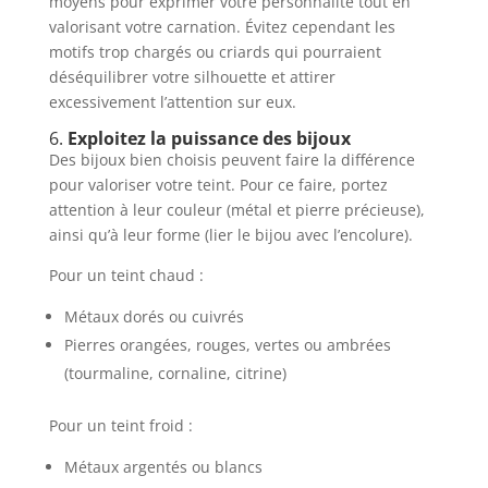
moyens pour exprimer votre personnalité tout en
valorisant votre carnation. Évitez cependant les
motifs trop chargés ou criards qui pourraient
déséquilibrer votre silhouette et attirer
excessivement l’attention sur eux.
6.
Exploitez la puissance des bijoux
Des bijoux bien choisis peuvent faire la différence
pour valoriser votre teint. Pour ce faire, portez
attention à leur couleur (métal et pierre précieuse),
ainsi qu’à leur forme (lier le bijou avec l’encolure).
Pour un teint chaud :
Métaux dorés ou cuivrés
Pierres orangées, rouges, vertes ou ambrées
(tourmaline, cornaline, citrine)
Pour un teint froid :
Métaux argentés ou blancs