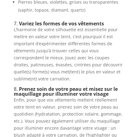
Pierres bleues, violettes, grises ou transparentes
(saphir, topaze, diamant, quartz)
7.
Variez les formes de vos vêtements
L’harmonie de votre silhouette est essentielle pour
mettre en valeur votre teint, c’est pourquoi il est
important d’expérimenter différentes formes de
vêtements jusqu’à trouver celles qui vous
correspondent le mieux. Jouez avec les coupes
droites, patineuses, évasées, cintrées pour découvrir
quelle(s) forme(s) vous met(tent) le plus en valeur et
sublime(nt) votre carnation.
8.
Prenez soin de votre peau et misez sur le
maquillage pour illuminer votre visage
Enfin, pour que vos vêtements mettent réellement
votre teint en valeur, prenez soin de votre peau au
quotidien (hydratation, protection solaire, gommage,
etc.). Vous pouvez également utiliser du maquillage
pour illuminer encore davantage votre visage : un
blush adapté à votre carnation, de l’highlighter ou