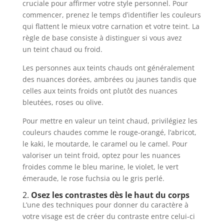
cruciale pour affirmer votre style personnel. Pour
commencer, prenez le temps d’identifier les couleurs
qui flattent le mieux votre carnation et votre teint. La
règle de base consiste à distinguer si vous avez
un teint chaud ou froid.
Les personnes aux teints chauds ont généralement
des nuances dorées, ambrées ou jaunes tandis que
celles aux teints froids ont plutôt des nuances
bleutées, roses ou olive.
Pour mettre en valeur un teint chaud, privilégiez les
couleurs chaudes comme le rouge-orangé, l’abricot,
le kaki, le moutarde, le caramel ou le camel. Pour
valoriser un teint froid, optez pour les nuances
froides comme le bleu marine, le violet, le vert
émeraude, le rose fuchsia ou le gris perlé.
2.
Osez les contrastes dès le haut du corps
L’une des techniques pour donner du caractère à
votre visage est de créer du contraste entre celui-ci