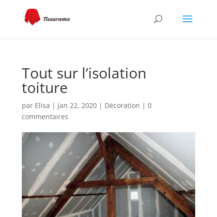
Tout sur l’isolation
toiture
par
Elisa
|
Jan 22, 2020
|
Décoration
|
0
commentaires