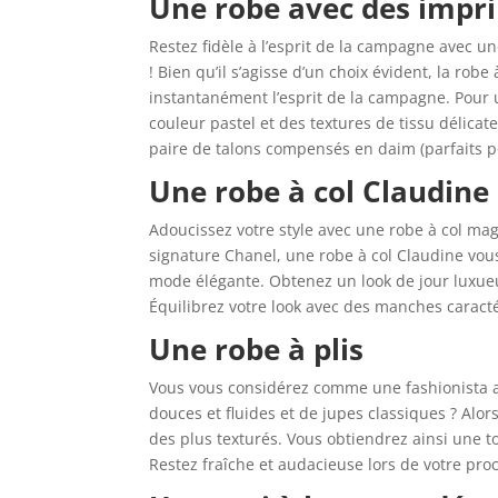
Une robe avec des impr
Restez fidèle à l’esprit de la campagne avec u
! Bien qu’il s’agisse d’un choix évident, la rob
instantanément l’esprit de la campagne. Pour
couleur pastel et des textures de tissu délicat
paire de talons compensés en daim (parfaits 
Une robe à col Claudine
Adoucissez votre style avec une robe à col m
signature Chanel, une robe à col Claudine vou
mode élégante. Obtenez un look de jour luxueu
Équilibrez votre look avec des manches caracté
Une robe à plis
Vous vous considérez comme une fashionista au
douces et fluides et de jupes classiques ? Alo
des plus texturés. Vous obtiendrez ainsi une
Restez fraîche et audacieuse lors de votre pro