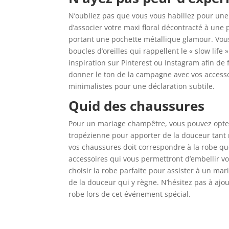
N’oubliez pas que vous vous habillez pour une
d’associer votre maxi floral décontracté à une 
portant une pochette métallique glamour. Vous
boucles d’oreilles qui rappellent le « slow lif
inspiration sur Pinterest ou Instagram afin de f
donner le ton de la campagne avec vos accessoi
minimalistes pour une déclaration subtile.
Quid des chaussures
Pour un mariage champêtre, vous pouvez opter
tropézienne pour apporter de la douceur tant
vos chaussures doit correspondre à la robe que
accessoires qui vous permettront d’embellir v
choisir la robe parfaite pour assister à un ma
de la douceur qui y règne. N’hésitez pas à ajou
robe lors de cet événement spécial.