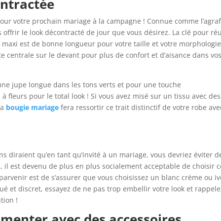
ontractée
 pour votre prochain mariage à la campagne ! Connue comme l’agra
offrir le look décontracté de jour que vous désirez. La clé pour réu
e maxi est de bonne longueur pour votre taille et votre morphologie
 centrale sur le devant pour plus de confort et d’aisance dans vo
 une jupe longue dans les tons verts et pour une touche
 fleurs pour le total look ! Si vous avez misé sur un tissu avec des
la
bougie mariage
fera ressortir ce trait distinctif de votre robe ave
s diraient qu’en tant qu’invité à un mariage, vous devriez éviter d
, il est devenu de plus en plus socialement acceptable de choisir c
parvenir est de s’assurer que vous choisissez un blanc crème ou iv
ué et discret, essayez de ne pas trop embellir votre look et rappele
tion !
imenter avec des accessoires