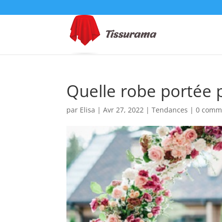
Quelle robe portée 
par
Elisa
|
Avr 27, 2022
|
Tendances
|
0 comm