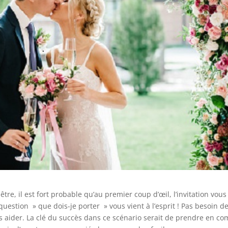
re, il est fort probable qu’au premier coup d’œil, l’invitation vous
question » que dois-je porter » vous vient à l’esprit ! Pas besoin d
aider. La clé du succès dans ce scénario serait de prendre en co