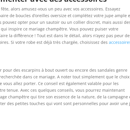
 fête, alors amusez-vous un peu avec vos accessoires. Essayez
paire de boucles d’oreilles oversize et complétez votre jupe ample 
 pouvez opter pour un sautoir ou un collier discret, mais aussi de
e » qui inspire ce mariage champêtre. Vous pouvez puiser votre
aire la différence ! Tout est dans le détail, alors n’ayez pas peur de
res. Si votre robe est déjà très chargée, choisissez des
accessoire
 pour des escarpins à bout ouvert ou encore des sandales genre
 recherchée dans ce mariage. A noter tout simplement que le choix
 vous allez porter. Ce conseil est également valable pour les
otre tenue. Avec ces quelques conseils, vous pourrez maintenant
riage champêtre qui tire son essence de la nature, de la campagne 
ter des petites touches qui vont sont personnelles pour avoir une j