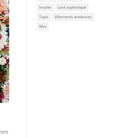
Insolite
Look sophistiqué
Tapis
Vêtements tendances
Wax
e
mpte