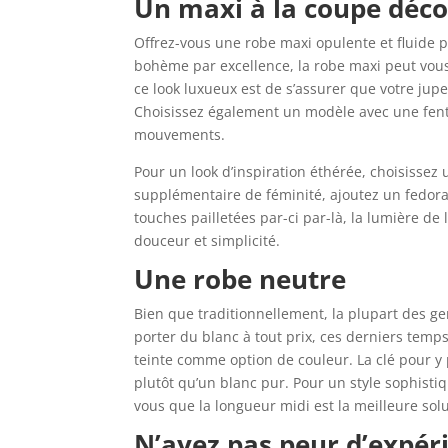
Un maxi à la coupe déc
Offrez-vous une robe maxi opulente et fluide
bohème par excellence, la robe maxi peut vous 
ce look luxueux est de s’assurer que votre jup
Choisissez également un modèle avec une fente
mouvements.
Pour un look d’inspiration éthérée, choisissez
supplémentaire de féminité, ajoutez un fedora à
touches pailletées par-ci par-là, la lumière de 
douceur et simplicité.
Une robe neutre
Bien que traditionnellement, la plupart des gen
porter du blanc à tout prix, ces derniers temps
teinte comme option de couleur. La clé pour y 
plutôt qu’un blanc pur. Pour un style sophistiq
vous que la longueur midi est la meilleure solu
N’ayez pas peur d’expér