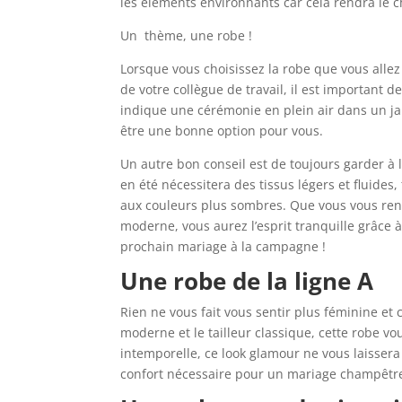
les éléments environnants car cela rendra le 
Un thème, une robe !
Lorsque vous choisissez la robe que vous allez
de votre collègue de travail, il est important d
indique une cérémonie en plein air dans un ja
être une bonne option pour vous.
Un autre bon conseil est de toujours garder à 
en été nécessitera des tissus légers et fluides
aux couleurs plus sombres. Que vous vous re
moderne, vous aurez l’esprit tranquille grâce 
prochain mariage à la campagne !
Une robe de la ligne A
Rien ne vous fait vous sentir plus féminine et c
moderne et le tailleur classique, cette robe v
intemporelle, ce look glamour ne vous laisser
confort nécessaire pour un mariage champêtre