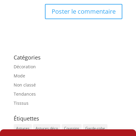
Catégories
Décoration
Mode
Non classé
Tendances
Tisssus
Étiquettes
Astuces
Astuces déco
Coussins
Garde-robe