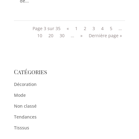
de...
Page 3 sur 35
«
1
2
3
4
5
…
10
20
30
…
»
Dernière page »
Catégories
Décoration
Mode
Non classé
Tendances
Tisssus