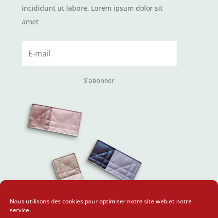
incididunt ut labore. Lorem ipsum dolor sit
amet
S'abonner
Nous utilisons des cookies pour optimiser notre site web et notre
service.