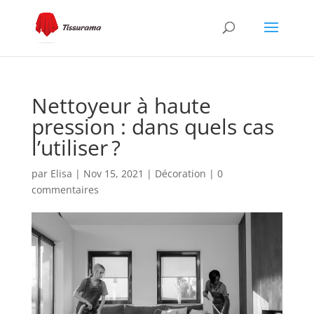
Nettoyeur à haute
pression : dans quels cas
l’utiliser ?
par
Elisa
|
Nov 15, 2021
|
Décoration
|
0
commentaires