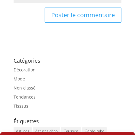
Catégories
Décoration
Mode
Non classé
Tendances
Tisssus
Étiquettes
Astuces
Astuces déco
Coussins
Garde-robe