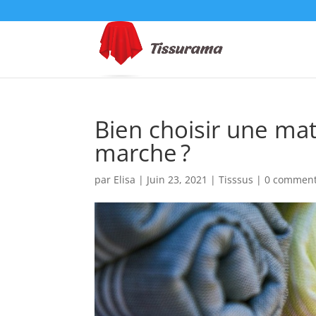
Bien choisir une mat
marche ?
par
Elisa
|
Juin 23, 2021
|
Tisssus
|
0 comment