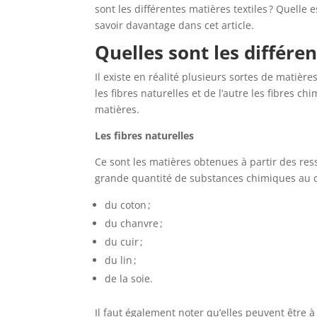
sont les différentes matières textiles ? Quelle 
savoir davantage dans cet article.
Quelles sont les différen
Il existe en réalité plusieurs sortes de matièr
les fibres naturelles et de l’autre les fibres c
matières.
Les fibres naturelles
Ce sont les matières obtenues à partir des res
grande quantité de substances chimiques au cou
du coton ;
du chanvre ;
du cuir ;
du lin ;
de la soie.
Il faut également noter qu’elles peuvent être 