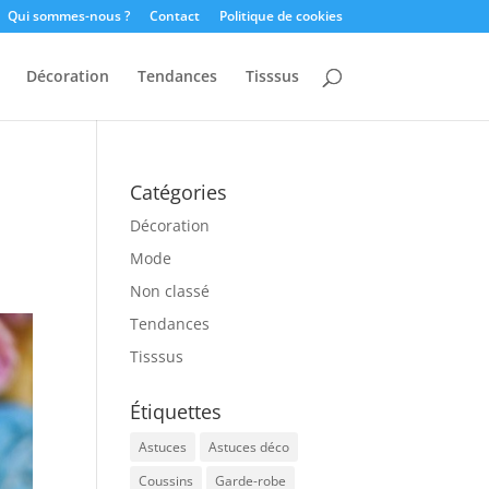
Qui sommes-nous ?
Contact
Politique de cookies
Décoration
Tendances
Tisssus
Catégories
Décoration
Mode
Non classé
Tendances
Tisssus
Étiquettes
Astuces
Astuces déco
Coussins
Garde-robe