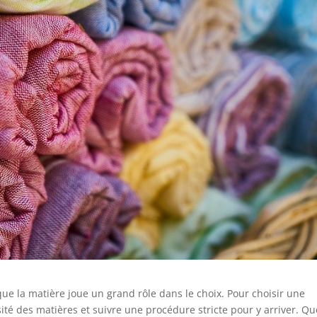
que la matière joue un grand rôle dans le choix. Pour choisir une
rsité des matières et suivre une procédure stricte pour y arriver. Qu