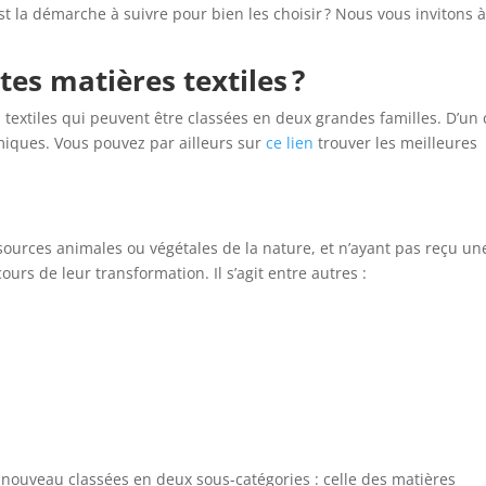
est la démarche à suivre pour bien les choisir ? Nous vous invitons 
tes matières textiles ?
es textiles qui peuvent être classées en deux grandes familles. D’un 
himiques. Vous pouvez par ailleurs sur
ce lien
trouver les meilleures
sources animales ou végétales de la nature, et n’ayant pas reçu un
rs de leur transformation. Il s’agit entre autres :
à nouveau classées en deux sous-catégories : celle des matières