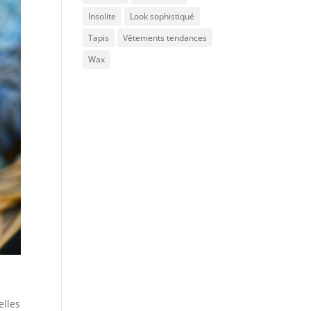
Insolite
Look sophistiqué
Tapis
Vêtements tendances
Wax
elles