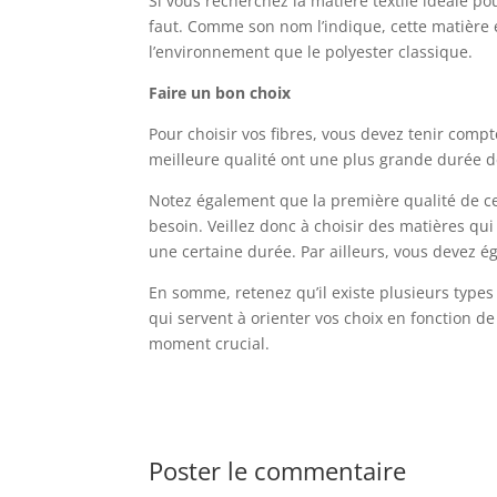
Si vous recherchez la matière textile idéale pou
faut. Comme son nom l’indique, cette matière e
l’environnement que le polyester classique.
Faire un bon choix
Pour choisir vos fibres, vous devez tenir compt
meilleure qualité ont une plus grande durée de
Notez également que la première qualité de ces
besoin. Veillez donc à choisir des matières qu
une certaine durée. Par ailleurs, vous devez é
En somme, retenez qu’il existe plusieurs types 
qui servent à orienter vos choix en fonction d
moment crucial.
Poster le commentaire