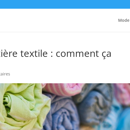
Mode
ière textile : comment ça
aires