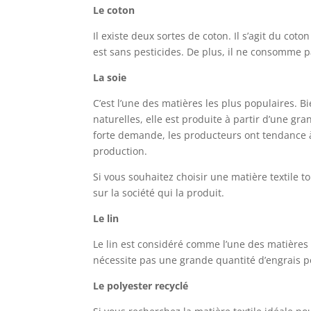
Le coton
Il existe deux sortes de coton. Il s’agit du coto
est sans pesticides. De plus, il ne consomme p
La soie
C’est l’une des matières les plus populaires. Bi
naturelles, elle est produite à partir d’une g
forte demande, les producteurs ont tendance 
production.
Si vous souhaitez choisir une matière textile to
sur la société qui la produit.
Le lin
Le lin est considéré comme l’une des matières t
nécessite pas une grande quantité d’engrais 
Le polyester recyclé