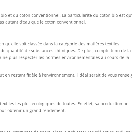
n bio et du coton conventionnel. La particularité du coton bio est qu’
as autant d’eau que le coton conventionnel.
en qu’elle soit classée dans la catégorie des matières textiles
rande quantité de substances chimiques. De plus, compte tenu de la
à ne plus respecter les normes environnementales au cours de la
ut en restant fidèle à l’environnement, l’idéal serait de vous rense
extiles les plus écologiques de toutes. En effet, sa production ne
pour obtenir un grand rendement.