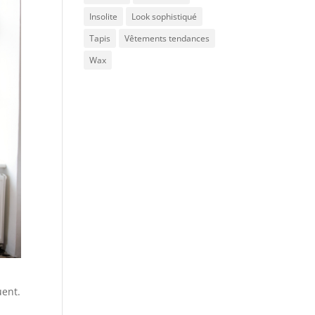
Insolite
Look sophistiqué
Tapis
Vêtements tendances
Wax
uent.