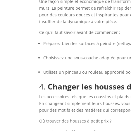
Une façon simple et économique de transforme
murs. La peinture permet de rafraîchir rapideme
pour des couleurs douces et inspirantes pour
insuffler de la dynamique à votre pièce.
Ce qu’il faut savoir avant de commencer :
Préparez bien les surfaces à peindre (nettoy
Choisissez une sous-couche adaptée pour un
Utilisez un pinceau ou rouleau approprié pou
4.
Changer les housses de
Les accessoires tels que les coussins et plaids 
En changeant simplement leurs housses, vous p
pour des motifs et des matières qui correspond
Où trouver des housses à petit prix ?