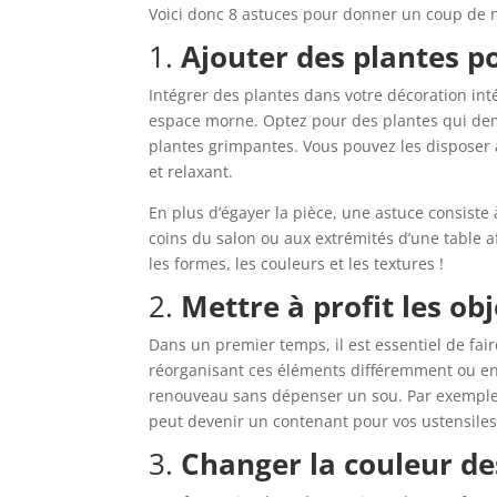
Voici donc 8 astuces pour donner un coup de ne
1.
Ajouter des plantes po
Intégrer des plantes dans votre décoration in
espace morne. Optez pour des plantes qui dem
plantes grimpantes. Vous pouvez les disposer
et relaxant.
En plus d’égayer la pièce, une astuce consiste
coins du salon ou aux extrémités d’une table af
les formes, les couleurs et les textures !
2.
Mettre à profit les ob
Dans un premier temps, il est essentiel de fai
réorganisant ces éléments différemment ou en 
renouveau sans dépenser un sou. Par exemple,
peut devenir un contenant pour vos ustensiles 
3.
Changer la couleur d