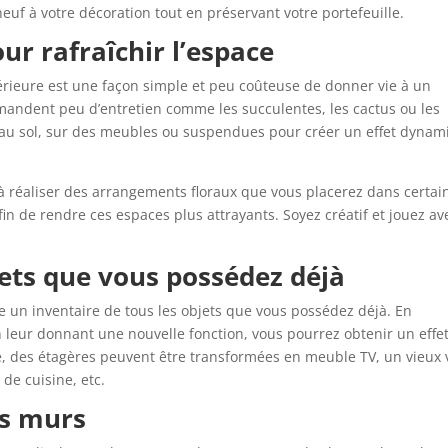
uf à votre décoration tout en préservant votre portefeuille.
ur rafraîchir l’espace
térieure est une façon simple et peu coûteuse de donner vie à un
andent peu d’entretien comme les succulentes, les cactus ou les
 au sol, sur des meubles ou suspendues pour créer un effet dyna
 à réaliser des arrangements floraux que vous placerez dans certai
in de rendre ces espaces plus attrayants. Soyez créatif et jouez av
jets que vous possédez déjà
re un inventaire de tous les objets que vous possédez déjà. En
leur donnant une nouvelle fonction, vous pourrez obtenir un effe
 des étagères peuvent être transformées en meuble TV, un vieux 
de cuisine, etc.
es murs