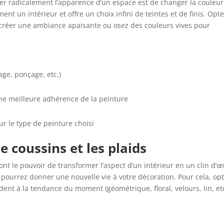
r radicalement l’apparence d’un espace est de changer la couleur
nt un intérieur et offre un choix infini de teintes et de finis. Opt
 créer une ambiance apaisante ou osez des couleurs vives pour
age, ponçage, etc.)
e meilleure adhérence de la peinture
r le type de peinture choisi
 coussins et les plaids
ont le pouvoir de transformer l’aspect d’un intérieur en un clin d’œi
ourrez donner une nouvelle vie à votre décoration. Pour cela, op
ent à la tendance du moment (géométrique, floral, velours, lin, etc