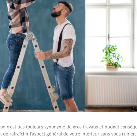
son n’est pas toujours synonyme de gros travaux et budget conséq
t de rafraîchir l’aspect général de votre intérieur sans vous ruiner.