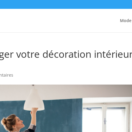
Mode
ger votre décoration intérieu
taires