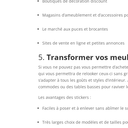
Boutiques de décoration discount
Magasins d’ameublement et d’accessoires p
Le marché aux puces et brocantes
Sites de vente en ligne et petites annonces
5.
Transformer vos meub
Si vous ne pouvez pas vous permettre d’achete
qui vous permettra de relooker ceux-ci sans gr
s’adapter à tous les goûts et styles d’intérieu
commodes ou des tables basses pour raviver l
Les avantages des stickers :
Faciles à poser et à enlever sans abîmer le 
Très larges choix de modèles et de tailles p