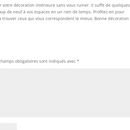
r votre décoration intérieure sans vous ruiner. Il suffit de quelque
oup de neuf à vos espaces en un rien de temps. Profitez-en pour
’à trouver ceux qui vous correspondent le mieux. Bonne décoration 
champs obligatoires sont indiqués avec
*