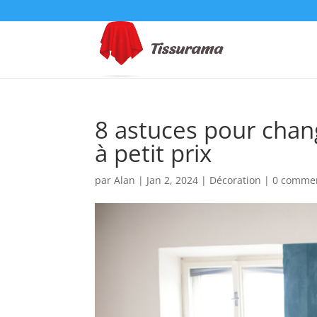
8 astuces pour chan
à petit prix
par
Alan
|
Jan 2, 2024
|
Décoration
|
0 commen