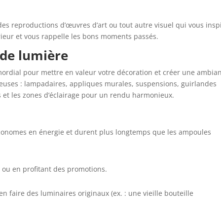
.
es reproductions d’œuvres d’art ou tout autre visuel qui vous insp
érieur et vous rappelle les bons moments passés.
 de lumière
imordial pour mettre en valeur votre décoration et créer une ambia
euses : lampadaires, appliques murales, suspensions, guirlandes
s et les zones d’éclairage pour un rendu harmonieux.
 économes en énergie et durent plus longtemps que les ampoules
 ou en profitant des promotions.
n faire des luminaires originaux (ex. : une vieille bouteille