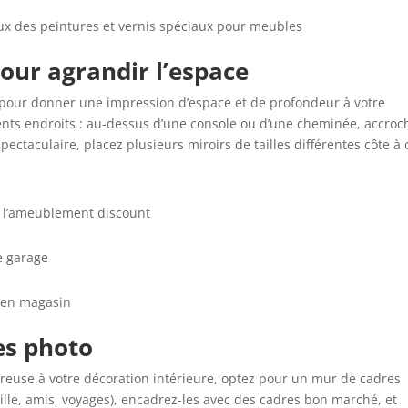
ux des peintures et vernis spéciaux pour meubles
pour agrandir l’espace
es pour donner une impression d’espace et de profondeur à votre
rents endroits : au-dessus d’une console ou d’une cheminée, accro
ectaculaire, placez plusieurs miroirs de tailles différentes côte à 
t l’ameublement discount
e garage
u en magasin
es photo
reuse à votre décoration intérieure, optez pour un mur de cadres
ille, amis, voyages), encadrez-les avec des cadres bon marché, et