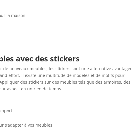
our la maison
les avec des stickers
r de nouveaux meubles, les stickers sont une alternative avantag
and effort. Il existe une multitude de modèles et de motifs pour
r. Appliquer des stickers sur des meubles tels que des armoires, des
eur aspect en un rien de temps.
support
our s’adapter à vos meubles