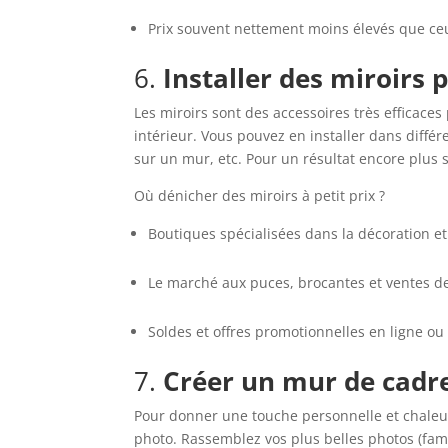
Prix souvent nettement moins élevés que ce
6.
Installer des miroirs 
Les miroirs sont des accessoires très efficac
intérieur. Vous pouvez en installer dans diffé
sur un mur, etc. Pour un résultat encore plus sp
Où dénicher des miroirs à petit prix ?
Boutiques spécialisées dans la décoration e
Le marché aux puces, brocantes et ventes d
Soldes et offres promotionnelles en ligne o
7.
Créer un mur de cadr
Pour donner une touche personnelle et chaleu
photo. Rassemblez vos plus belles photos (fam